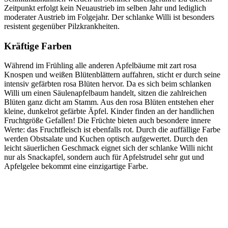
Zeitpunkt erfolgt kein Neuaustrieb im selben Jahr und lediglich
moderater Austrieb im Folgejahr. Der schlanke Willi ist besonders
resistent gegenüber Pilzkrankheiten.
Kräftige Farben
Während im Frühling alle anderen Apfelbäume mit zart rosa
Knospen und weißen Blütenblättern auffahren, sticht er durch seine
intensiv gefärbten rosa Blüten hervor. Da es sich beim schlanken
Willi um einen Säulenapfelbaum handelt, sitzen die zahlreichen
Blüten ganz dicht am Stamm. Aus den rosa Blüten entstehen eher
kleine, dunkelrot gefärbte Äpfel. Kinder finden an der handlichen
Fruchtgröße Gefallen! Die Früchte bieten auch besondere innere
Werte: das Fruchtfleisch ist ebenfalls rot. Durch die auffällige Farbe
werden Obstsalate und Kuchen optisch aufgewertet. Durch den
leicht säuerlichen Geschmack eignet sich der schlanke Willi nicht
nur als Snackapfel, sondern auch für Apfelstrudel sehr gut und
Apfelgelee bekommt eine einzigartige Farbe.
Kommentarnavigation