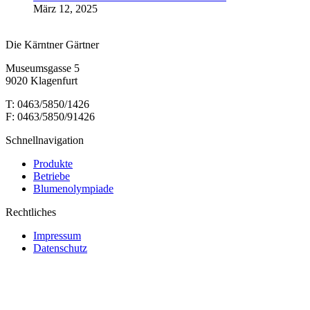
März 12, 2025
Die Kärntner Gärtner
Museumsgasse 5
9020 Klagenfurt
T: 0463/5850/1426
F: 0463/5850/91426
Schnellnavigation
Produkte
Betriebe
Blumenolympiade
Rechtliches
Impressum
Datenschutz
t
T