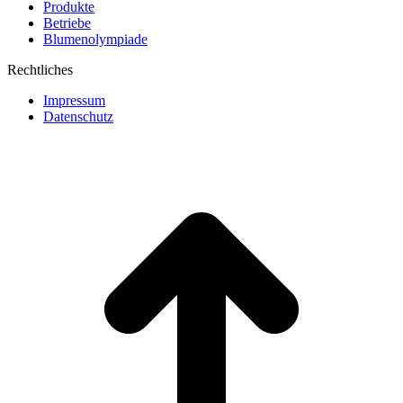
Produkte
Betriebe
Blumenolympiade
Rechtliches
Impressum
Datenschutz
t
T