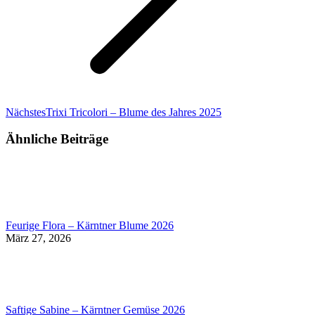
Nächster
Nächstes
Trixi Tricolori – Blume des Jahres 2025
Beitrag:
Ähnliche Beiträge
Feurige Flora – Kärntner Blume 2026
März 27, 2026
Saftige Sabine – Kärntner Gemüse 2026