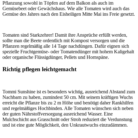
Pflanzung sowohl in Töpfen auf dem Balkon als auch im
Gemüsebeet oder Gewächshaus. Wie alle Tomaten wird auch das
Gemüse des Jahres nach den Eisheiligen Mitte Mai ins Freie gesetzt.
Tomaten sind Starkzehrer! Damit ihre Ansprüche erfüllt werden,
sollte man die Beete ordentlich mit Kompost versorgen und die
Pflanzen regelmäßig alle 14 Tage nachdüngen. Dafür eignen sich
spezielle Fruchtgemüse- oder Tomatendünger mit hohem Kaligehalt
oder organische Flüssigdünger, Pellets und Hornspäne.
Richtig pflegen leichtgemacht
Tommi Sunshine ist es besonders wichtig, ausreichend Abstand zum
Nachbarn zu haben, zumindest 50 cm. Mit seinem kräftigen Wuchs
erreicht die Pflanze bis zu 2 m Höhe und benötigt daher Rankhilfen
und regelmäßiges Hochbinden. Alle Tomaten wünschen sich neben
der guten Nährstoffversorgung ausreichend Wasser. Eine
Mulchschicht aus Grasschnitt oder Stroh reduziert die Verdunstung
und ist eine gute Möglichkeit, den Unkrautwuchs einzudämmen.