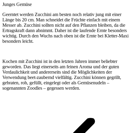
Junges Gemüse
Geerntet werden Zucchini am besten noch relativ jung mit einer
Länge bis 20 cm. Man schneidet die Früchte einfach mit einem
Messer ab. Zucchini sollten nicht auf den Pflanzen bleiben, da die
Ertragskraft dann abnimmt. Daher ist die laufende Ernte besonders
wichtig. Durch den Wuchs nach oben ist die Ernte bei Kletter-Maxi
besonders leicht.
Kochen mit Zucchini ist in den letzten Jahren immer beliebter
geworden. Das liegt einerseits am feinen Aroma und der guten
Verdaulichkeit und andererseits sind die Möglichkeiten der
Verwendung beet-zaubernd vielfältig. Zucchini können gegrillt,
gebraten, roh, gefüllt, eingelegt oder als Gemüsenudeln –
sogenannten Zoodles – gegessen werden.
Kommentarnavigation