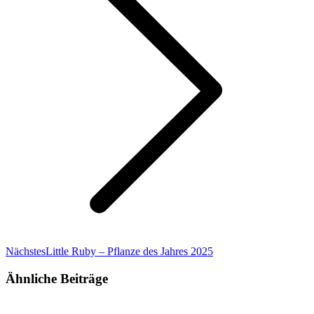
Nächster
Nächstes
Little Ruby – Pflanze des Jahres 2025
Beitrag:
Ähnliche Beiträge