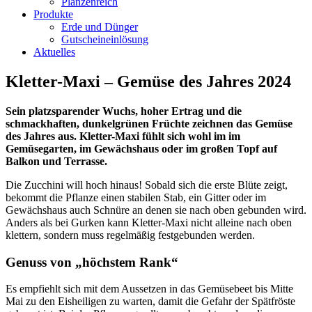
Planzenreich
Produkte
Erde und Dünger
Gutscheineinlösung
Aktuelles
Kletter-Maxi – Gemüse des Jahres 2024
Sein platzsparender Wuchs, hoher Ertrag und die
schmackhaften, dunkelgrünen Früchte zeichnen das Gemüse
des Jahres aus. Kletter-Maxi fühlt sich wohl im im
Gemüsegarten, im Gewächshaus oder im großen Topf auf
Balkon und Terrasse.
Die Zucchini will hoch hinaus! Sobald sich die erste Blüte zeigt,
bekommt die Pflanze einen stabilen Stab, ein Gitter oder im
Gewächshaus auch Schnüre an denen sie nach oben gebunden wird.
Anders als bei Gurken kann Kletter-Maxi nicht alleine nach oben
klettern, sondern muss regelmäßig festgebunden werden.
Genuss von „höchstem Rank“
Es empfiehlt sich mit dem Aussetzen in das Gemüsebeet bis Mitte
Mai zu den Eisheiligen zu warten, damit die Gefahr der Spätfröste