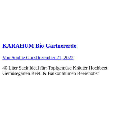
KARAHUM Bio Gärtnererde
Von
Sophie Garz
Dezember 21, 2022
40 Liter Sack Ideal für: Topfgemüse Kräuter Hochbeet
Gemüsegarten Beet- & Balkonblumen Beerenobst