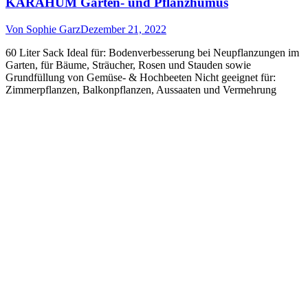
KARAHUM Garten- und Pflanzhumus
Von
Sophie Garz
Dezember 21, 2022
60 Liter Sack Ideal für: Bodenverbesserung bei Neupflanzungen im
Garten, für Bäume, Sträucher, Rosen und Stauden sowie
Grundfüllung von Gemüse- & Hochbeeten Nicht geeignet für:
Zimmerpflanzen, Balkonpflanzen, Aussaaten und Vermehrung