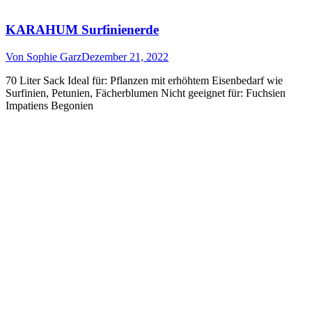
KARAHUM Surfinienerde
Von
Sophie Garz
Dezember 21, 2022
70 Liter Sack Ideal für: Pflanzen mit erhöhtem Eisenbedarf wie
Surfinien, Petunien, Fächerblumen Nicht geeignet für: Fuchsien
Impatiens Begonien