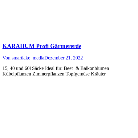
KARAHUM Profi Gärtnererde
Von
smartlake_media
Dezember 21, 2022
15, 40 und 60l Säcke Ideal für: Beet- & Balkonblumen
Kübelpflanzen Zimmerpflanzen Topfgemüse Kräuter