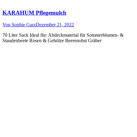
KARAHUM Pflegemulch
Von
Sophie Garz
Dezember 21, 2022
70 Liter Sack Ideal für: Abdeckmaterial für Sommerblumen- &
Staudenbeete Rosen & Gehölze Beerenobst Gräber