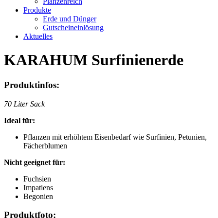
Planzenreich
Produkte
Erde und Dünger
Gutscheineinlösung
Aktuelles
KARAHUM Surfinienerde
Produktinfos:
70 Liter Sack
Ideal für:
Pflanzen mit erhöhtem Eisenbedarf wie Surfinien, Petunien,
Fächerblumen
Nicht geeignet für:
Fuchsien
Impatiens
Begonien
Produktfoto: