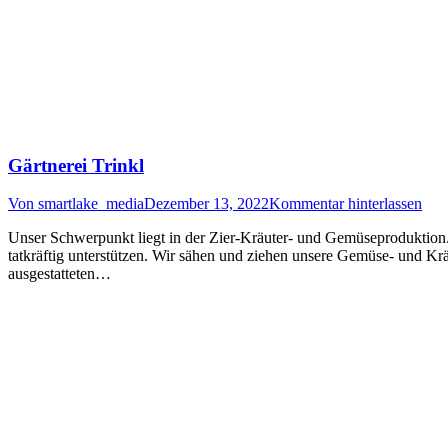
Gärtnerei Trinkl
Von
smartlake_media
Dezember 13, 2022
Kommentar hinterlassen
Unser Schwerpunkt liegt in der Zier-Kräuter- und Gemüseproduktion. 
tatkräftig unterstützen. Wir sähen und ziehen unsere Gemüse- und Kr
ausgestatteten…