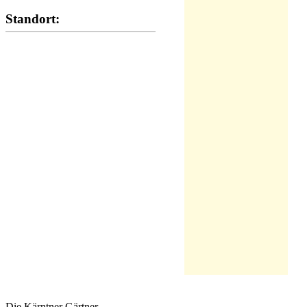
Standort:
Die Kärntner Gärtner