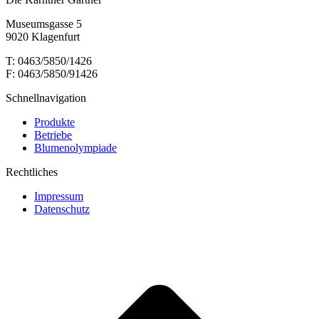
Museumsgasse 5
9020 Klagenfurt
T: 0463/5850/1426
F: 0463/5850/91426
Schnellnavigation
Produkte
Betriebe
Blumenolympiade
Rechtliches
Impressum
Datenschutz
t
T