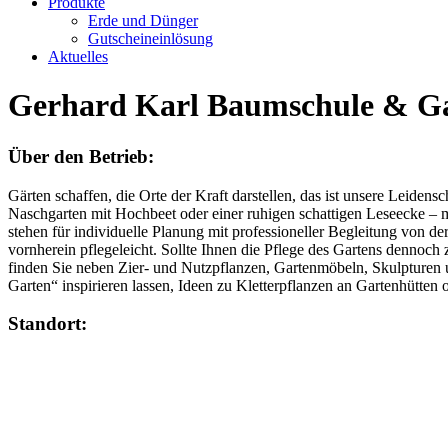
Produkte
Erde und Dünger
Gutscheineinlösung
Aktuelles
Gerhard Karl Baumschule & Ga
Über den Betrieb:
Gärten schaffen, die Orte der Kraft darstellen, das ist unsere Leide
Naschgarten mit Hochbeet oder einer ruhigen schattigen Leseecke – 
stehen für individuelle Planung mit professioneller Begleitung von de
vornherein pflegeleicht. Sollte Ihnen die Pflege des Gartens dennoch 
finden Sie neben Zier- und Nutzpflanzen, Gartenmöbeln, Skulpturen u
Garten“ inspirieren lassen, Ideen zu Kletterpflanzen an Gartenhütte
Standort: