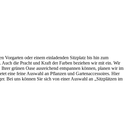
ven Vorgarten oder einem einladenden Sitzplatz bis hin zum
 Auch die Pracht und Kraft der Farben beziehen wir mit ein. Wir
h in Ihrer grünen Oase ausreichend entspannen können, planen wir im
bietet eine feine Auswahl an Pflanzen und Gartenaccessoires. Hier
er. Bei uns können Sie sich von einer Auswahl an „Sitzplätzen im