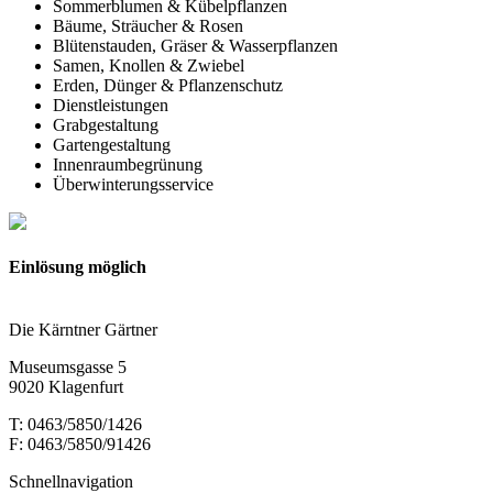
Sommerblumen & Kübelpflanzen
Bäume, Sträucher & Rosen
Blütenstauden, Gräser & Wasserpflanzen
Samen, Knollen & Zwiebel
Erden, Dünger & Pflanzenschutz
Dienstleistungen
Grabgestaltung
Gartengestaltung
Innenraumbegrünung
Überwinterungsservice
Einlösung möglich
Die Kärntner Gärtner
Museumsgasse 5
9020 Klagenfurt
T: 0463/5850/1426
F: 0463/5850/91426
Schnellnavigation