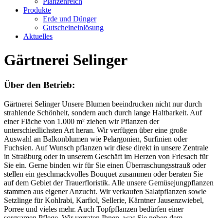
Planzenreich
Produkte
Erde und Dünger
Gutscheineinlösung
Aktuelles
Gärtnerei Selinger
Über den Betrieb:
Gärtnerei Selinger Unsere Blumen beeindrucken nicht nur durch
strahlende Schönheit, sondern auch durch lange Haltbarkeit. Auf
einer Fläche von 1.000 m² ziehen wir Pflanzen der
unterschiedlichsten Art heran. Wir verfügen über eine große
Auswahl an Balkonblumen wie Pelargonien, Surfinien oder
Fuchsien. Auf Wunsch pflanzen wir diese direkt in unsere Zentrale
in Straßburg oder in unserem Geschäft im Herzen von Friesach für
Sie ein. Gerne binden wir für Sie einen Überraschungsstrauß oder
stellen ein geschmackvolles Bouquet zusammen oder beraten Sie
auf dem Gebiet der Trauerfloristik. Alle unsere Gemüsejungpflanzen
stammen aus eigener Anzucht. Wir verkaufen Salatpflanzen sowie
Setzlinge für Kohlrabi, Karfiol, Sellerie, Kärntner Jausenzwiebel,
Porree und vieles mehr. Auch Topfpflanzen bedürfen einer
sorgsamen Pflege. Wir verraten Ihnen, was Sie neben dem