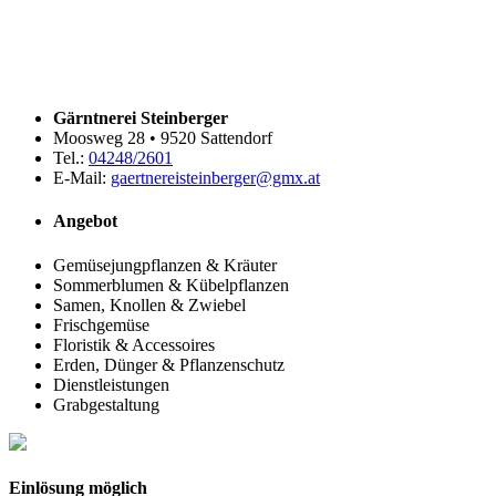
Gärntnerei Steinberger
Moosweg 28 • 9520 Sattendorf
Tel.:
04248/2601
E-Mail:
gaertnereisteinberger@gmx.at
Angebot
Gemüsejungpflanzen & Kräuter
Sommerblumen & Kübelpflanzen
Samen, Knollen & Zwiebel
Frischgemüse
Floristik & Accessoires
Erden, Dünger & Pflanzenschutz
Dienstleistungen
Grabgestaltung
Einlösung möglich