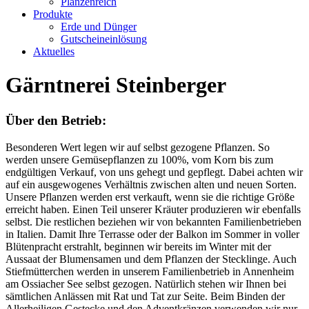
Planzenreich
Produkte
Erde und Dünger
Gutscheineinlösung
Aktuelles
Gärntnerei Steinberger
Über den Betrieb:
Besonderen Wert legen wir auf selbst gezogene Pflanzen. So
werden unsere Gemüsepflanzen zu 100%, vom Korn bis zum
endgültigen Verkauf, von uns gehegt und gepflegt. Dabei achten wir
auf ein ausgewogenes Verhältnis zwischen alten und neuen Sorten.
Unsere Pflanzen werden erst verkauft, wenn sie die richtige Größe
erreicht haben. Einen Teil unserer Kräuter produzieren wir ebenfalls
selbst. Die restlichen beziehen wir von bekannten Familienbetrieben
in Italien. Damit Ihre Terrasse oder der Balkon im Sommer in voller
Blütenpracht erstrahlt, beginnen wir bereits im Winter mit der
Aussaat der Blumensamen und dem Pflanzen der Stecklinge. Auch
Stiefmütterchen werden in unserem Familienbetrieb in Annenheim
am Ossiacher See selbst gezogen. Natürlich stehen wir Ihnen bei
sämtlichen Anlässen mit Rat und Tat zur Seite. Beim Binden der
Allerheiligen Gestecke und den Adventkränzen verwenden wir nur