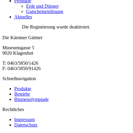
Produkte
Erde und Dünger
Gutscheineinlösung
Aktuelles
Die Registrierung wurde deaktiviert.
Die Kärntner Gärtner
Museumsgasse 5
9020 Klagenfurt
T: 0463/5850/1426
F: 0463/5850/91426
Schnellnavigation
Produkte
Betriebe
Blumenolympiade
Rechtliches
Impressum
Datenschutz